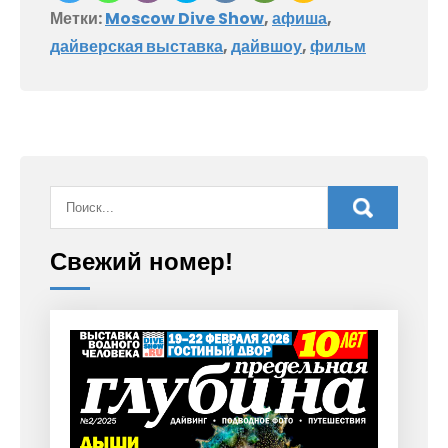
Метки:
Moscow Dive Show
,
афиша
,
дайверская выставка
,
дайвшоу
,
фильм
Свежий номер!