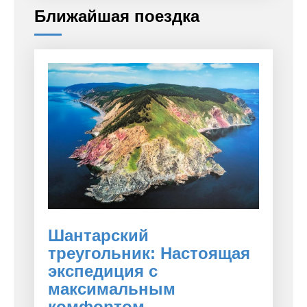
Ближайшая поездка
Шантарский
треугольник: Настоящая
экспедиция с
максимальным
комфортом