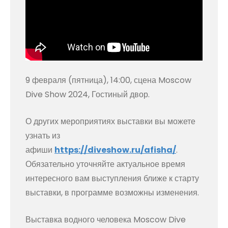
9 февраля (пятница), 14:00, сцена Moscow
Dive Show 2024, Гостиный двор.
О других мероприятиях выставки вы можете
узнать из
афиши
https://diveshow.ru/afisha/
.
Обязательно уточняйте актуальное время
интересного вам выступления ближе к старту
выставки, в программе возможны изменения.
Выставка водного человека Moscow Dive