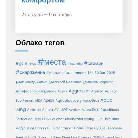
27 августа — 6 сентября
Облако тегов
#места
#сафари
#go
#news
#партнёр
#снаряжение
#экспедиция
12+
#учиться
50 Bar
2025
@Александр Акивис
@Алексей Молчанов
@Максим Миронов
Aggressor
Agusta
@Нафиса Сиразетдинова
Abyss
Agusta
Aqua
Eco Resort
Apeks
Aquadiscovery
AIDA
AquaGruz
Lung
Atlantis
Aurora
AV-UWT
Avalon
Azure
Baja Expeditions
Barracuda Lake
BCD
Beuchat
Blackwater diving
Blue Hole
Blue
CMAS
Magic
Buni
Canon
Club Cantamar
Core
CyDive
Discovery
DiverSea
Fleet
DISKUS
Dive and Drive
Divevolk
DIWA
Duke of York