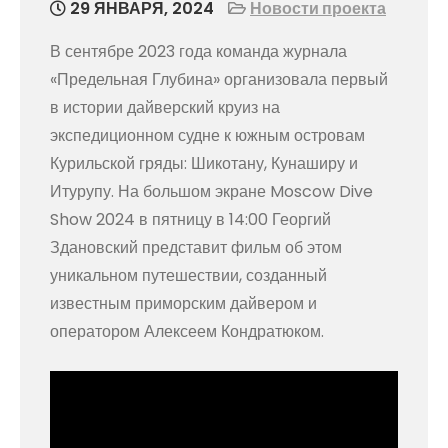
29 ЯНВАРЯ, 2024
Новости проекта
В сентябре 2023 года команда журнала
«Предельная Глубина» организовала первый
в истории дайверский круиз на
экспедиционном судне к южным островам
Курильской гряды: Шикотану, Кунаширу и
Итурупу. На большом экране Moscow Dive
Show 2024 в пятницу в 14:00 Георгий
Здановский представит фильм об этом
уникальном путешествии, созданный
известным приморским дайвером и
оператором Алексеем Кондратюком.