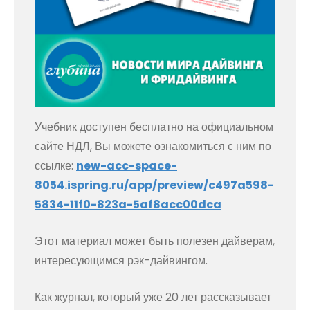
Учебник доступен бесплатно на официальном
сайте НДЛ, Вы можете ознакомиться с ним по
ссылке:
new-acc-space-
8054.ispring.ru/app/preview/c497a598-
5834-11f0-823a-5af8acc00dca
Этот материал может быть полезен дайверам,
интересующимся рэк-дайвингом.
Как журнал, который уже 20 лет рассказывает