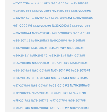
№19•2007#6
№20•2008#1
№17•2007#4
№21•2008#2
№25•2008#6
№22•2008#3
№23•2008#4
№24•2008#5
№29•2009#4
№30•2009#5
№26•2009#1
№28•2009#3
№33•2010#2
№31•2009#6
№32•2010#1
№34•2010#3
№37•2010#6
№35•2010#4
№36•2010#5
№38•2011#1
№39•2011#2
№40•2011#3
№41•2011#4
№42•2011#5
№43•2011#6
№44•2012#1
№45•2012#2
№46•2012#3
№50•2013#1
№51•2013#2
№53•2013#4
№54•2013#5
№55•2013#6
№56•2014#1
№58•2014#3
№57•2014#2
№61•2014#6
№62•2015#1
№59•2014#4
№60•2014#5
№64•2015#3
№63•2015#2
№65•2015#4
№66•2015#5
№70•2016#3
№69•2016#2
№67•2015#6
№68•2016#1
№71•2016#4
№72•2016#5
№73•2016#6
№74•2017#1
№78•2017#5
№75•2017#2
№76•2017#3
№77•2017#4
№81•2018#2
№80•2018#1
№82•2018#3
№79•2017#6