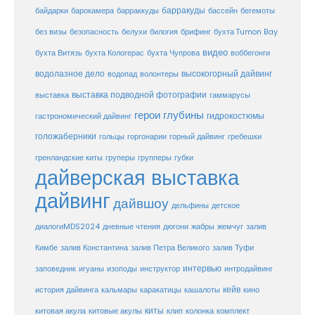
барракуды
бассейн
байдарки
барокамера
барраккуды
бегемоты
белухи
брифинг
без визы
безопасность
билогия
бухта Tumon Bay
видео
бухта Витязь
бухта Кологерас
бухта Чупрова
воббегонги
водолазное дело
высокогорный дайвинг
водопад
волонтеры
выставка
выставка подводной фотографии
гаммарусы
герои глубины
гидрокостюмы
гастрономический дайвинг
голожаберники
горгонарии
горный дайвинг
гребешки
гольцы
груперы
губки
гренландские киты
групперы
дайверская выставка
дайвинг
дайвшоу
дельфины
детское
диалогиMDS2024
дневные чтения
дюгони
жабры
жемчуг
залив
Кимбе
залив Константина
залив Петра Великого
залив Туфи
заповедник
интервью
игуаны
изоподы
инструктор
интродайвинг
кейв
кальмары
каракатицы
история дайвинга
кашалоты
кино
киты
китовые акулы
китовая акула
клип
колонка
комплект