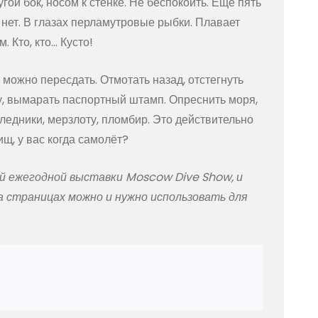
гой бок, носом к стенке. Не беспокоить. Ещё пять
 нет. В глазах перламутровые рыбки. Плавает
. Кто, кто… Кусто!
 можно пересдать. Отмотать назад, отстегнуть
у, вымарать паспортный штамп. Опреснить моря,
 ледники, мерзлоту, пломбир. Это действительно
щ, у вас когда самолёт?
й ежегодной выставки Moscow Dive Show, и
а страницах можно и нужно использовать для