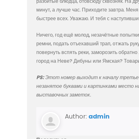
разбитые блюдца, отовсюду сквозняк. На дру
минут, а лучше час. Приходите завтра. Меня
быстрее всех. Уважаю. И тебя с наступившим
Ничего, год ещё молод, незачётные попытки
ремни, подать отъехавший трап, отжать рук
повернуть вспять реки, заморозить обратно
город на Неве? Дибуны или Ямская? Товари
PS:
Этот номер выходит к началу третье
незанятое буквами и картинками место н
выставочных заметок.
Author:
admin