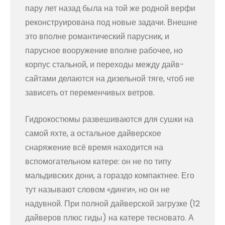
пару лет назад была на той же родной верфи
реконструирована под новые задачи. Внешне
это вполне романтический парусник, и
парусное вооружение вполне рабочее, но
корпус стальной, и переходы между дайв-
сайтами делаются на дизельной тяге, чтоб не
зависеть от переменчивых ветров.
Гидрокостюмы развешиваются для сушки на
самой яхте, а остальное дайверское
снаряжение всё время находится на
вспомогательном катере: он не по типу
мальдивских дони, а гораздо компактнее. Его
тут называют словом «динги», но он не
надувной. При полной дайверской загрузке (12
дайверов плюс гиды) на катере тесновато. А