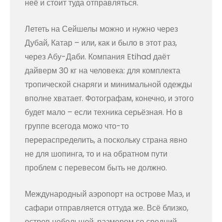
неё и стоит туда отправляться.
Лететь на Сейшелы можно и нужно через
Дубай, Катар – или, как и было в этот раз,
через Абу-Даби. Компания Etihad даёт
дайверм 30 кг на человека: для комплекта
тропической снаряги и минимальной одежды
вполне хватает. Фотографам, конечно, и этого
будет мало – если техника серьёзная. Но в
группе всегода можо что-то
перераспределить, а поскольку страна явно
не для шопинга, то и на обратном пути
проблем с перевесом быть не должно.
Международный аэропорт на острове Маэ, и
сафари отправляется оттуда же. Всё близко,
остров небольшой, размером со средний