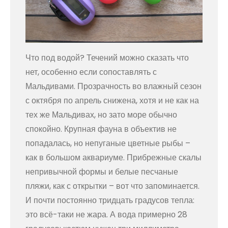
Что под водой? Течений можно сказать что
нет, особенно если сопоставлять с
Мальдивами. Прозрачность во влажный сезон
с октября по апрель снижена, хотя и не как на
тех же Мальдивах, но зато море обычно
спокойно. Крупная фауна в объектив не
попадалась, но непуганые цветные рыбы –
как в большом аквариуме. Прибрежные скалы
непривычной формы и белые песчаные
пляжи, как с открытки – вот что запоминается.
И почти постоянно тридцать градусов тепла:
это всё-таки не жара. А вода примерно 28