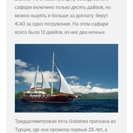
сафари включено только десять дайвов, но
можно нырять и больше за доплату: берут
€40 за одно погружение. На этом сафари
всего было 13 давйов, из них два ночных.
Тридцатиметровая яхта Galatea пригнана из
Турции, где она прожила первые 25 лет, а