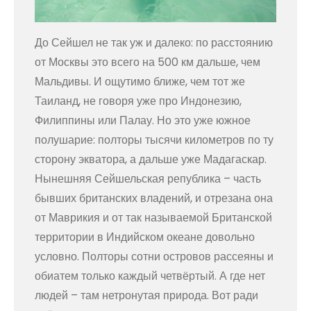
До Сейшел не так уж и далеко: по расстоянию
от Москвы это всего на 500 км дальше, чем
Мальдивы. И ощутимо ближе, чем тот же
Таиланд, не говоря уже про Индонезию,
Филиппины или Палау. Но это уже южное
полушарие: полторы тысячи километров по ту
сторону экватора, а дальше уже Мадагаскар.
Нынешняя Сейшельская република – часть
бывших британских владений, и отрезана она
от Маврикия и от так называемой Британской
территории в Индийском океане довольно
условно. Полторы сотни островов рассеяны и
обиатем только каждый четвёртый. А где нет
людей – там нетронутая природа. Вот ради