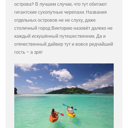
острова? В лучшем случае, что тут обитают
гигантские сухопутные черепахи. Названия
отдельных островов не не слуху, даже
столичный город Викторию назовёт далеко не
каждый искушённый путешественник. Да и
отечественный дайвер тут и вовсе редчайший
гость – а зря!