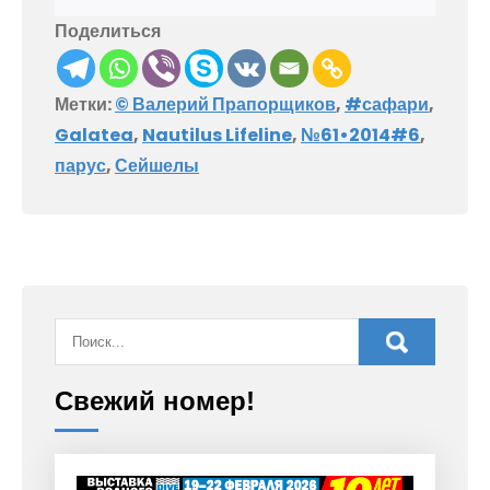
Поделиться
Метки:
© Валерий Прапорщиков
,
#сафари
,
Galatea
,
Nautilus Lifeline
,
№61•2014#6
,
парус
,
Сейшелы
Свежий номер!