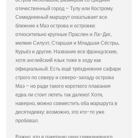
отечественный город – Тулу или Кострому.
Семидневный маршрут охватывает все
ближние к Маэ острова и островки:
относительно крупные Праслен и Ла-Диг,
мелкие Силуэт, Старшая и Младшая Сёстры,
Курьёз и другие. Название все французские,
хотя английский язык тоже в ходу как
официальный. Есть ещё трёхдневное сафари
строго по северу и северо-западу острова
Маэ – но ради такого короткого плавания
едва ли стоит лететь так далеко! Хотя,
наверно, можно совместить оба маршрута в
десятидевку: возможно, это кто-то уже
пробовал.
Важно, что в пакетную цену семидневного