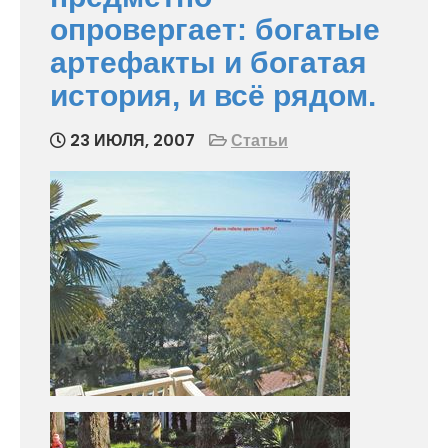
опровергает: богатые
артефакты и богатая
история, и всё рядом.
23 ИЮЛЯ, 2007
Статьи