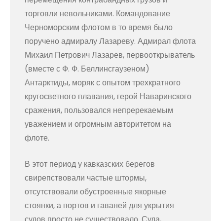
торговли невольниками. Командование
Черноморским флотом в то время было
поручено адмиралу Лазареву. Адмирал флота
Михаил Петрович Лазарев, первооткрыватель
(вместе с Ф. Ф. Беллинсгаузеном)
Антарктиды, моряк с опытом трехкратного
кругосветного плавания, герой Наваринского
сражения, пользовался непререкаемым
уважением и огромным авторитетом на
флоте.
В этот период у кавказских берегов
свирепствовали частые штормы,
отсутствовали обустроенные якорные
стоянки, а портов и гаваней для укрытия
судов просто не существовало. Суда,