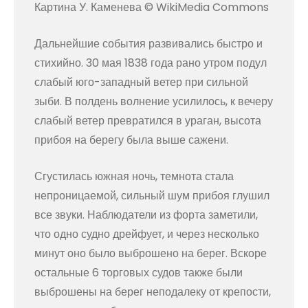
Картина У. Каменева © WikiMedia Commons
Дальнейшие события развивались быстро и
стихийно. 30 мая 1838 года рано утром подул
слабый юго-западный ветер при сильной
зыби. В полдень волнение усилилось, к вечеру
слабый ветер превратился в ураган, высота
прибоя на берегу была выше сажени.
Сгустилась южная ночь, темнота стала
непроницаемой, сильный шум прибоя глушил
все звуки. Наблюдатели из форта заметили,
что одно судно дрейфует, и через несколько
минут оно было выброшено на берег. Вскоре
остальные 6 торговых судов также были
выброшены на берег неподалеку от крепости,