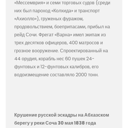
«Мессемврия» и семи торговых судов (среди
них был пароход «Колхида» и транспорт
«Ахиолло»), груженых фуражом,
продовольствием, боеприпасами, прибыл на
рейд Сочи. Фрегат «Варна» имел экипаж из
трех десятков офицеров, 400 матросов и
грозное вооружение. Спроектированный на
44 орудия, корабль нес 60 пушек 24-
фунтовых и 12-фунтовых калибров, его
водоизмещение составляло 2000 тонн.
Крушение русской эскадры на Абхазском
берегу у реки Соча 30 мая 1838 года