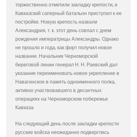
торжественно отметили закладку крепости, и
Кавказский саперный батальон приступил к ее
постройке. Новую крепость назвали
Александрия, т. к. этот день совпал с днем
рождения императрицы Александры. Однако
не прошло и года, как форт получил новое
название. Начальник Черноморской
береговой линии генерал Н. Н. Раевский дал
указание переименовать новое укрепление в
Навагинское в память одноименного полка,
активно участвовавшего в десантных
операциях на Черноморском побережье
Кавказа.
На следующий день после закладки крепости
русские войска неожиданно подверглись