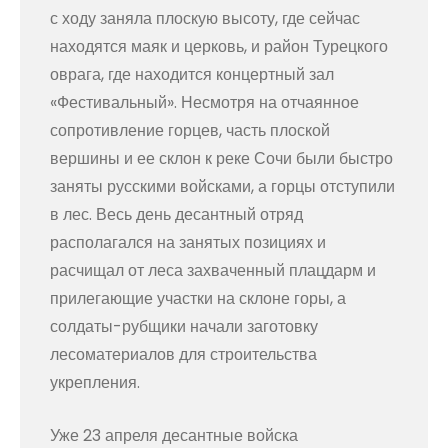
с ходу заняла плоскую высоту, где сейчас
находятся маяк и церковь, и район Турецкого
оврага, где находится концертный зал
«Фестивальный». Несмотря на отчаянное
сопротивление горцев, часть плоской
вершины и ее склон к реке Сочи были быстро
заняты русскими войсками, а горцы отступили
в лес. Весь день десантный отряд
располагался на занятых позициях и
расчищал от леса захваченный плацдарм и
прилегающие участки на склоне горы, а
солдаты-рубщики начали заготовку
лесоматериалов для строительства
укрепления.
Уже 23 апреля десантные войска