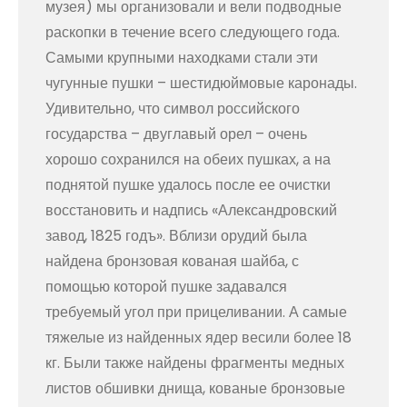
музея) мы организовали и вели подводные
раскопки в течение всего следующего года.
Самыми крупными находками стали эти
чугунные пушки – шестидюймовые каронады.
Удивительно, что символ российского
государства – двуглавый орел – очень
хорошо сохранился на обеих пушках, а на
поднятой пушке удалось после ее очистки
восстановить и надпись «Александровский
завод, 1825 годъ». Вблизи орудий была
найдена бронзовая кованая шайба, с
помощью которой пушке задавался
требуемый угол при прицеливании. А самые
тяжелые из найденных ядер весили более 18
кг. Были также найдены фрагменты медных
листов обшивки днища, кованые бронзовые