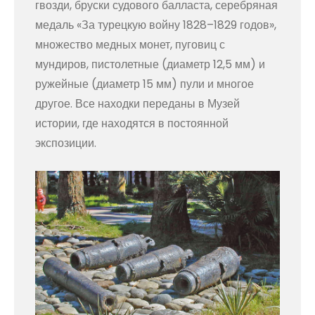
гвозди, бруски судового балласта, серебряная
медаль «За турецкую войну 1828–1829 годов»,
множество медных монет, пуговиц с
мундиров, пистолетные (диаметр 12,5 мм) и
ружейные (диаметр 15 мм) пули и многое
другое. Все находки переданы в Музей
истории, где находятся в постоянной
экспозиции.