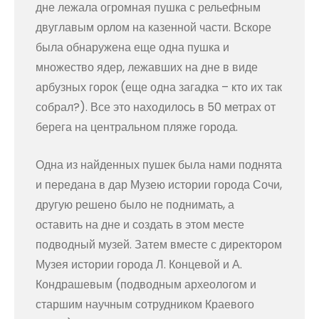
дне лежала огромная пушка с рельефным
двуглавым орлом на казенной части. Вскоре
была обнаружена еще одна пушка и
множество ядер, лежавших на дне в виде
арбузных горок (еще одна загадка – кто их так
собрал?). Все это находилось в 50 метрах от
берега на центральном пляже города.
Одна из найденных пушек была нами поднята
и передана в дар Музею истории города Сочи,
другую решено было не поднимать, а
оставить на дне и создать в этом месте
подводный музей. Затем вместе с директором
Музея истории города Л. Концевой и А.
Кондрашевым (подводным археологом и
старшим научным сотрудником Краевого