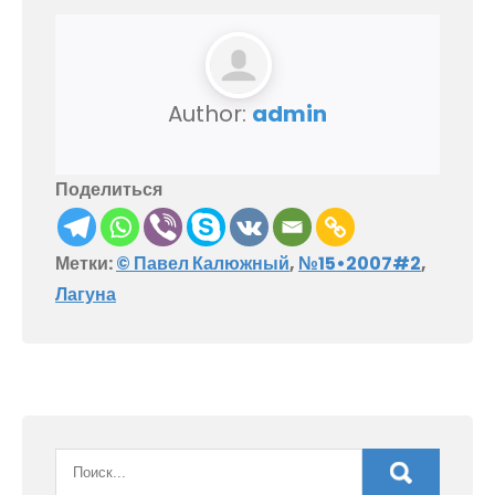
Author:
admin
Поделиться
Метки:
© Павел Калюжный
,
№15•2007#2
,
Лагуна