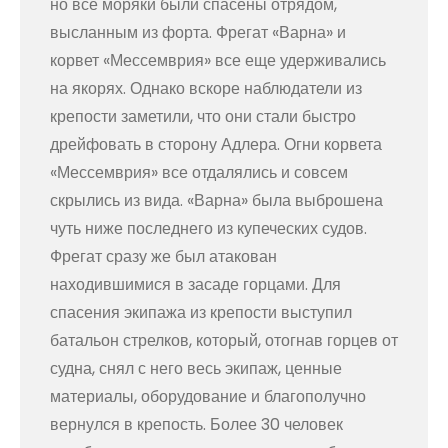
но все моряки были спасены отрядом,
высланным из форта. Фрегат «Варна» и
корвет «Мессемврия» все еще удерживались
на якорях. Однако вскоре наблюдатели из
крепости заметили, что они стали быстро
дрейфовать в сторону Адлера. Огни корвета
«Мессемврия» все отдалялись и совсем
скрылись из вида. «Варна» была выброшена
чуть ниже последнего из купеческих судов.
Фрегат сразу же был атакован
находившимися в засаде горцами. Для
спасения экипажа из крепости выступил
батальон стрелков, который, отогнав горцев от
судна, снял с него весь экипаж, ценные
материалы, оборудование и благополучно
вернулся в крепость. Более 30 человек