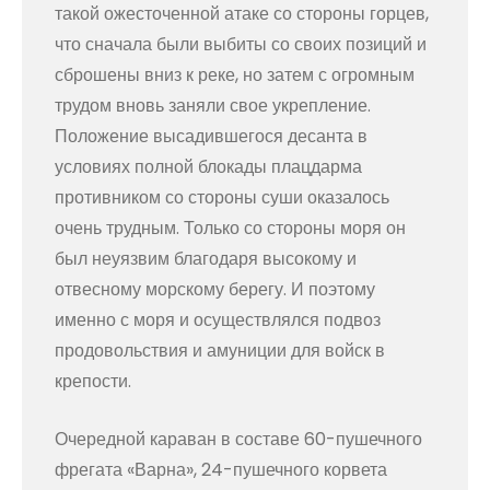
такой ожесточенной атаке со стороны горцев,
что сначала были выбиты со своих позиций и
сброшены вниз к реке, но затем с огромным
трудом вновь заняли свое укрепление.
Положение высадившегося десанта в
условиях полной блокады плацдарма
противником со стороны суши оказалось
очень трудным. Только со стороны моря он
был неуязвим благодаря высокому и
отвесному морскому берегу. И поэтому
именно с моря и осуществлялся подвоз
продовольствия и амуниции для войск в
крепости.
Очередной караван в составе 60-пушечного
фрегата «Варна», 24-пушечного корвета