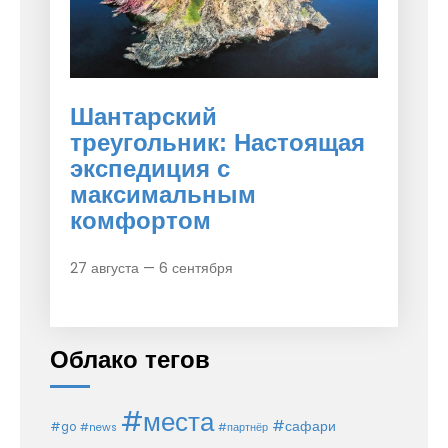
Шантарский
треугольник: Настоящая
экспедиция с
максимальным
комфортом
27 августа — 6 сентября
Облако тегов
#места
#сафари
#go
#news
#партнёр