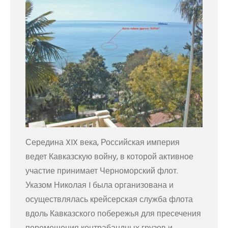
Середина XIX века, Российская империя
ведет Кавказскую войну, в которой активное
участие принимает Черноморский флот.
Указом Николая I была организована и
осуществлялась крейсерская служба флота
вдоль Кавказского побережья для пресечения
перемещения контрабандных грузов и