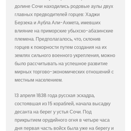
долине Сочи находились родовые аулы двух
главных предводителей горцев: Хаджи
Берзека и Аубла Али-Ахмета, имевших
влияние на приморские убыхско-абазинские
племена. Предполагалось, что, склонив
горцев к покорности путем создания на их
землях сильного военного укрепления, можно
было рассчитывать на успешное развитие
мирных торгово-экономических отношений с
местным населением.
13 апреля 1838 года русская эскадра,
состоявшая из 15 кораблей, начала высадку
десанта на берег у устья Сочи. Под
прикрытием орудийного огня в четыре часа
дня первая часть войск была уже на берегу и