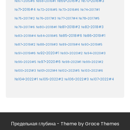
№70•2016#3
№69•2016#2
№67•2015#6
№68•2016#1
№71•2016#4
№72•2016#5
№73•2016#6
№74•2017#1
№78•2017#5
№75•2017#2
№76•2017#3
№77•2017#4
№81•2018#2
№80•2018#1
№82•2018#3
№79•2017#6
№86•2019#1
№83•2018#4
№85•2018#6
№84•2018#5
№87•2019#2
№88•2019#3
№90•2019#5
№89•2019#4
№91•2019#6
№92•2020#1
№93•2020#2
№94•2020#3
№97•2020#6
№96•2020#5
№98•2021#1
№99•2021#2
№100•2021#3
№101•2021#4
№102•2021#5
№103•2021#6
№104•2022#1
№105•2022#2
№106•2022#3
№107•2022#4
Предельная глубина - Theme by Grace Themes