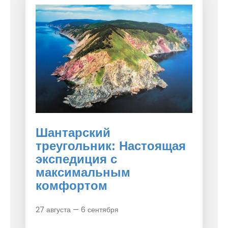
Шантарский
треугольник: Настоящая
экспедиция с
максимальным
комфортом
27 августа — 6 сентября