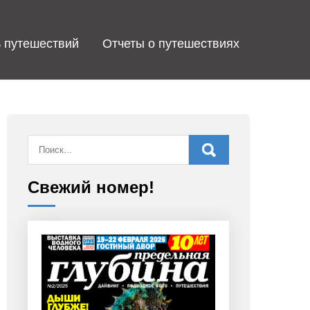
 путешествий
Отчеты о путешествиях
Свежий номер!