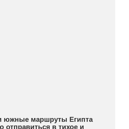
 и южные маршруты Египта
о отправиться в тихое и