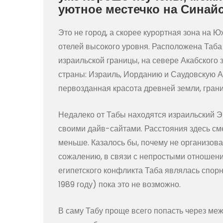
уютное местечко на Синайс
Это не город, а скорее курортная зона на 
отелей высокого уровня. Расположена Таба 
израильской границы, на севере Акабского з
страны: Израиль, Иорданию и Саудовскую Ар
первозданная красота древней земли, гран
Недалеко от Табы находятся израильский Э
своими дайв-сайтами. Расстояния здесь сме
меньше. Казалось бы, почему не организова
сожалению, в связи с непростыми отношен
египетского конфликта Таба являлась спорн
1989 году) пока это не возможно.
В саму Табу проще всего попасть через м