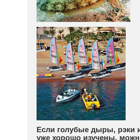
Если голубые дыры, рэки
уже хорошо изучены, можн