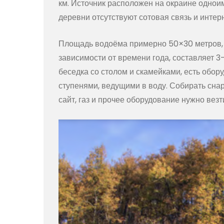
км. Источник расположен на окраине одноим
деревни отсутствуют сотовая связь и интерн
Площадь водоёма примерно 50×30 метров, и
зависимости от времени года, составляет 3
беседка со столом и скамейками, есть обо
ступенями, ведущими в воду. Собирать снар
сайт, газ и прочее оборудование нужно везти