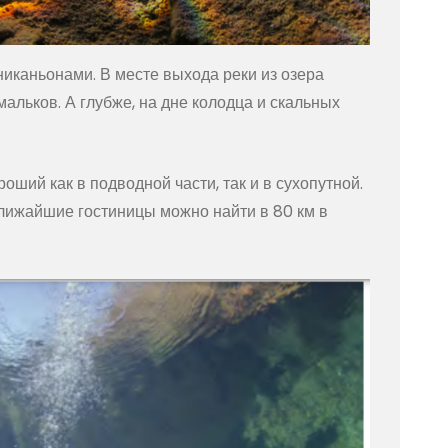
никаньонами. В месте выхода реки из озера
мальков. А глубже, на дне колодца и скальных
оший как в подводной части, так и в сухопутной.
ближайшие гостиницы можно найти в 80 км в