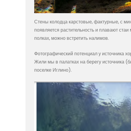
Стены колодца карстовые, фактурные, с ми
появляется растительность и плавают стаи 
полках, можно встретить налимов.
Фотографический потенциал у источника хор
Жили мы в палатках на берегу источника (
поселке Иглино).