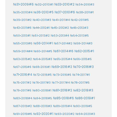
№33•2010#2
№31•2009#6
№32•2010#1
№34•2010#3
№37•2010#6
№35•2010#4
№36•2010#5
№38•2011#1
№39•2011#2
№40•2011#3
№41•2011#4
№42•2011#5
№43•2011#6
№44•2012#1
№45•2012#2
№46•2012#3
№50•2013#1
№51•2013#2
№53•2013#4
№54•2013#5
№55•2013#6
№56•2014#1
№58•2014#3
№57•2014#2
№61•2014#6
№62•2015#1
№59•2014#4
№60•2014#5
№64•2015#3
№63•2015#2
№65•2015#4
№66•2015#5
№70•2016#3
№69•2016#2
№67•2015#6
№68•2016#1
№71•2016#4
№72•2016#5
№73•2016#6
№74•2017#1
№78•2017#5
№75•2017#2
№76•2017#3
№77•2017#4
№81•2018#2
№80•2018#1
№82•2018#3
№79•2017#6
№86•2019#1
№83•2018#4
№85•2018#6
№84•2018#5
№87•2019#2
№88•2019#3
№90•2019#5
№89•2019#4
№91•2019#6
№92•2020#1
№93•2020#2
№94•2020#3