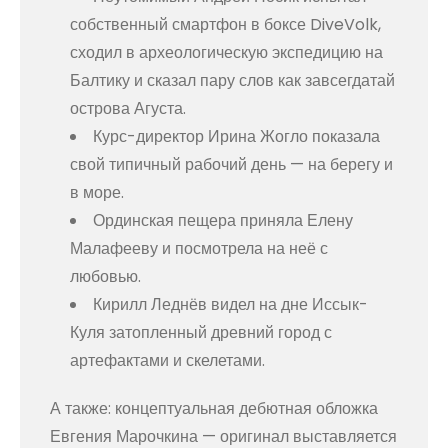
собственный смартфон в боксе DiveVolk,
сходил в археологическую экспедицию на
Балтику и сказал пару слов как завсегдатай
острова Агуста.
Курс-директор Ирина Жогло показала
свой типичный рабочий день — на берегу и
в море.
Ординская пещера приняла Елену
Малафееву и посмотрела на неё с
любовью.
Кирилл Леднёв видел на дне Иссык-
Куля затопленный древний город с
артефактами и скелетами.
А также: концептуальная дебютная обложка
Евгения Марочкина — оригинал выставляется