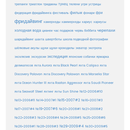
тунец
тюлени
трепанги
триатлон
тридакны
угри
устрицы
фильм
фри
федерация фридайвинга
фестиваль
фонари
фридайвинг
хаммерхеды
хамерхеды
хариус
хариусы
черепахи
холодная вода
цианеи
час подарков
червь боббита
шахта
школа подводной фотографии
шаркдайвинг
швертботы
шёлковые акулы
щуки
щуки-крокодилы
экватор
экотропа
экспедиция
эксклюзив
экскурсии
японские собачки
ярмарка
деликатесов
яхта Aurora
яхта Black Pearl
яхта Calipso
яхта
Discovery Palavan
яхта Discovery Palawan
яхта Marselia Star
яхта Ocean Hunter III
яхта Roatan Aggressor
яхта Saudi Pioneer
№12•2006#10
яхта Seawolf Steel
яхтинг
яхты Sun Shine
№15•2007#2
№14•2007#1
№16•2007#3
№13•2006#11
№19•2007#6
№20•2008#1
№17•2007#4
№21•2008#2
№25•2008#6
№22•2008#3
№23•2008#4
№24•2008#5
№29•2009#4
№30•2009#5
№26•2009#1
№28•2009#3