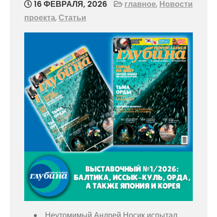
16 ФЕВРАЛЯ, 2026
главное
,
Новости
проекта
,
Статьи
Неутомимый Андрей Носик испытал